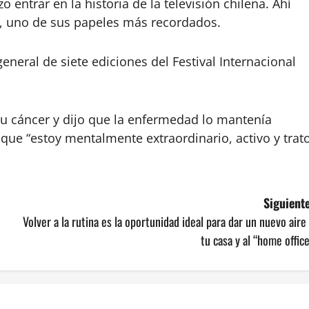
entrar en la historia de la televisión chilena. Ahí
na’, uno de sus papeles más recordados.
neral de siete ediciones del Festival Internacional
su cáncer y dijo que la enfermedad lo mantenía
que “estoy mentalmente extraordinario, activo y trat
Siguiente
Volver a la rutina es la oportunidad ideal para dar un nuevo aire
tu casa y al “home offic