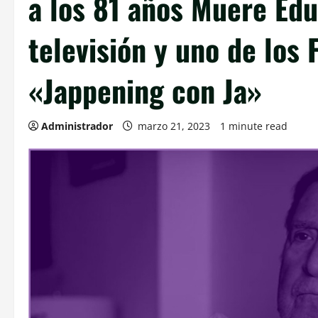
a los 81 años Muere Edu
televisión y uno de lo
«Jappening con Ja»
Administrador
marzo 21, 2023
1 minute read