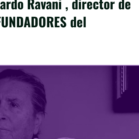
ardo Ravani , director de
s FUNDADORES del