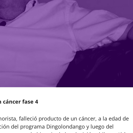
n cáncer fase 4
morista, falleció producto de un cáncer, a la edad de
dación del programa Dingolondango y luego del