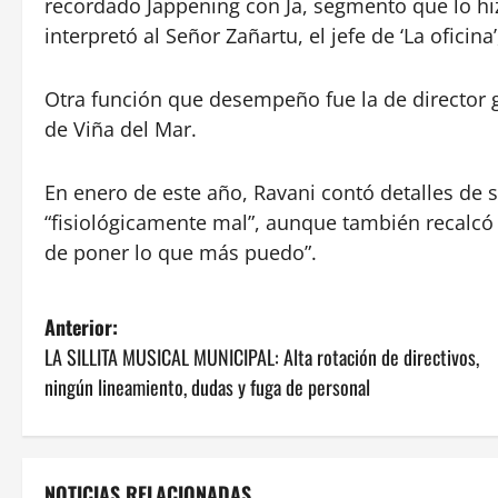
recordado Jappening con Ja, segmento que lo hizo 
interpretó al Señor Zañartu, el jefe de ‘La ofici
Otra función que desempeño fue la de director ge
de Viña del Mar.
En enero de este año, Ravani contó detalles de 
“fisiológicamente mal”, aunque también recalcó 
de poner lo que más puedo”.
N
Anterior:
LA SILLITA MUSICAL MUNICIPAL: Alta rotación de directivos,
a
ningún lineamiento, dudas y fuga de personal
v
e
NOTICIAS RELACIONADAS