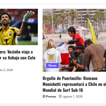
era: Vozinha viaja a
ar su fichaje con Colo
News
to 2, 2026
Orgullo de Puertecillo: Romano
Menichetti representará a Chile en e
Mundial de Surf Sub-16
Prensa
agosto 1, 2026