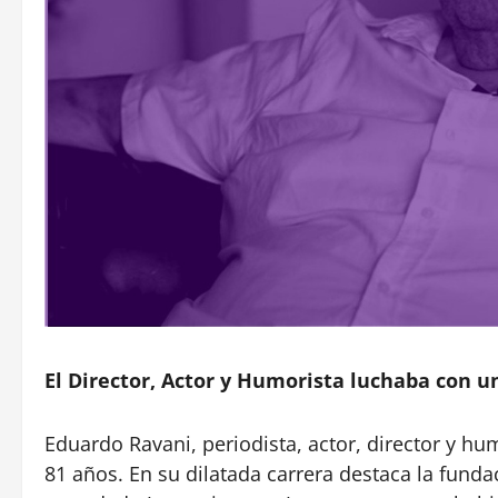
El Director, Actor y Humorista luchaba con u
Eduardo Ravani, periodista, actor, director y hu
81 años. En su dilatada carrera destaca la fun