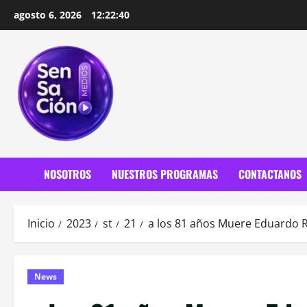
Saltar
agosto 6, 2026
12:22:42
al
contenido
NOSOTROS
NUESTROS PROGRAMAS
CONTACTANOS
Inicio
2023
st
21
a los 81 años Muere Eduardo R
News