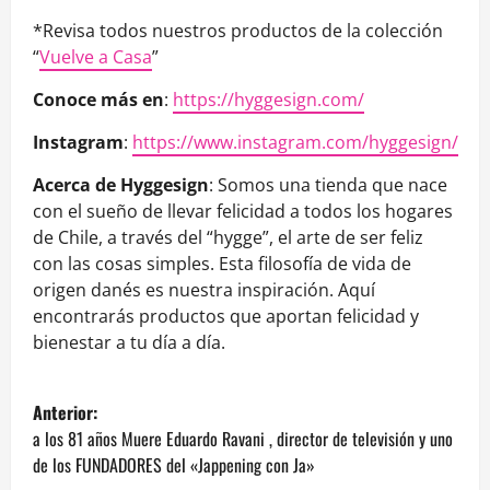
*Revisa todos nuestros productos de la colección
“
Vuelve a Casa
”
Conoce más en
:
https://hyggesign.com/
Instagram
:
https://www.instagram.com/hyggesign/
Acerca de Hyggesign
: Somos una tienda que nace
con el sueño de llevar felicidad a todos los hogares
de Chile, a través del “hygge”, el arte de ser feliz
con las cosas simples. Esta filosofía de vida de
origen danés es nuestra inspiración. Aquí
encontrarás productos que aportan felicidad y
bienestar a tu día a día.
N
Anterior:
a
a los 81 años Muere Eduardo Ravani , director de televisión y uno
de los FUNDADORES del «Jappening con Ja»