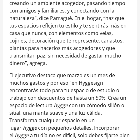
creando un ambiente acogedor, pasando tiempo
con amigos y familiares, y conectando con la
naturaleza”, dice Parragué. En el hogar, “haz que
tus espacios reflejen tu estilo y te sentirás más en
casa que nunca, con elementos como velas,
cojines, decoración que te represente, canastos,
plantas para hacerlos más acogedores y que
transmitan paz, sin necesidad de gastar mucho
dinero”, agrega.
El ejecutivo destaca que marzo es un mes de
muchos gastos y por eso “en Hyggesign
encontrarás todo para tu espacio de estudio o
trabajo con descuentos de hasta un 50%. Crea un
espacio de lectura
hygge
con un cómodo sillón o
sitial, una manta suave y una luz cálida.
Transforma cualquier espacio en un
lugar
hygge
con pequeños detalles. Incorporar
el
hygge
a tu día no es difícil, solo debes fijarte bien