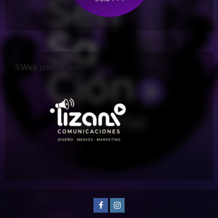
®Web creada por:
Facebook
Instagram