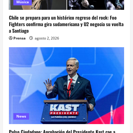
Música
Chile se prepara para un histórico regreso del rock: Foo
Fighters confirma gira sudamericana y U2 negocia su vuelta
a Santiago
Prensa
agosto 2, 2026
News
Pulso Ciudadano: Aprobación del Presidente Kast cae a