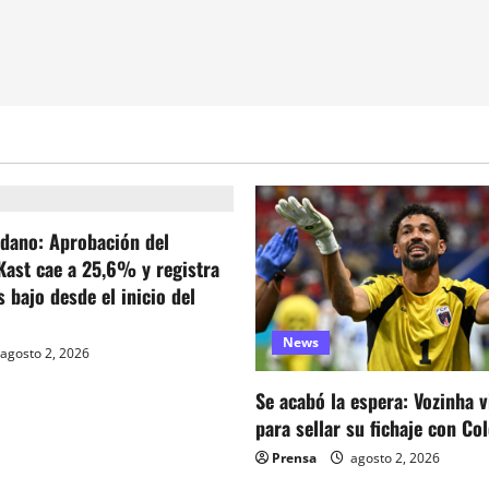
dano: Aprobación del
Kast cae a 25,6% y registra
 bajo desde el inicio del
News
agosto 2, 2026
Se acabó la espera: Vozinha v
para sellar su fichaje con Co
Prensa
agosto 2, 2026