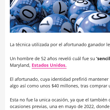
La técnica utilizada por el afortunado ganador l
Un hombre de 52 años reveló cuál fue su
‘senci
Maryland,
Estados Unidos.
El afortunado, cuya identidad prefirió mantener
algo así como unos $40 millones, tras comprar un
Esta no fue la unica ocasión, ya que el tambié
ocasiones previas, una en mayo de 2022, dond