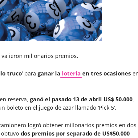
e valieron millonarios premios.
llo truco
‘ para
ganar la
lotería
en tres ocasiones
e
 en reserva,
ganó el pasado 13 de abril US$ 50.000
,
 boleto en el juego de azar llamado ‘Pick 5’.
n camionero logró obtener millonarios premios en dos
e obtuvo
dos premios por separado de US$50.000