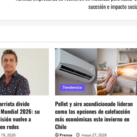
sucesión e impacto soci
Tendencia
rrieta divide
Pellet y aire acondicionado lideran
l Mundial 2026: su
como las opciones de calefacción
visión vuelve a
más económicas este invierno en
 en redes
Chile
 19, 2026
Prensa
mayo 27, 2026