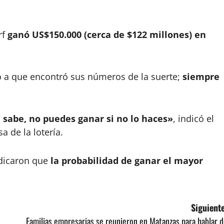
rf
ganó US$150.000 (cerca de $122 millones) en
ó a que encontró sus números de la suerte;
siempre
a sabe, no puedes ganar si no lo haces»
, indicó el
 de la lotería.
dicaron que
la probabilidad de ganar el mayor
Siguiente
Familias empresarias se reunieron en Matanzas para hablar 