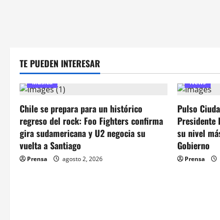
TE PUEDEN INTERESAR
Música
News
Chile se prepara para un histórico
Pulso Ciuda
regreso del rock: Foo Fighters confirma
Presidente 
gira sudamericana y U2 negocia su
su nivel más
vuelta a Santiago
Gobierno
Prensa
agosto 2, 2026
Prensa