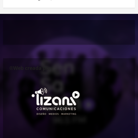
®Web creada por: