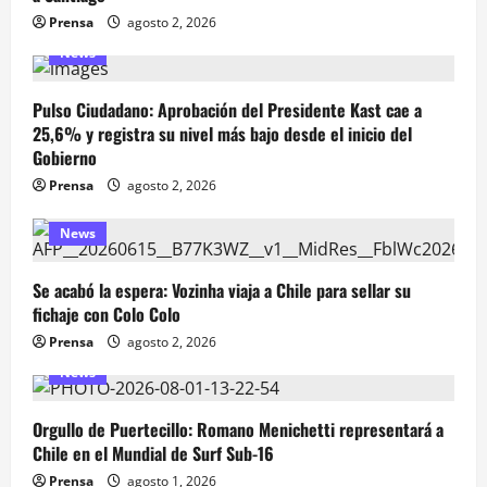
Prensa
agosto 2, 2026
News
Pulso Ciudadano: Aprobación del Presidente Kast cae a
25,6% y registra su nivel más bajo desde el inicio del
Gobierno
Prensa
agosto 2, 2026
News
Se acabó la espera: Vozinha viaja a Chile para sellar su
fichaje con Colo Colo
Prensa
agosto 2, 2026
News
Orgullo de Puertecillo: Romano Menichetti representará a
Chile en el Mundial de Surf Sub-16
Prensa
agosto 1, 2026